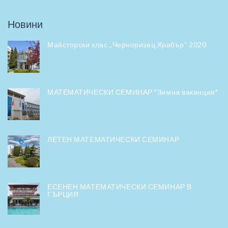
Новини
Майсторски клас „Черноризец Храбър” 2020
МАТЕМАТИЧЕСКИ СЕМИНАР "Зимна ваканция"
ЛЕТЕН МАТЕМАТИЧЕСКИ СЕМИНАР
ЕСЕНЕН МАТЕМАТИЧЕСКИ СЕМИНАР В
ГЪРЦИЯ