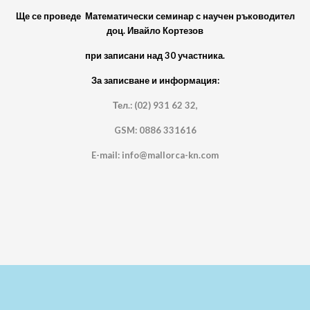
Ще се проведе Математически семинар с научен ръководител
доц. Ивайло Кортезов
при записани над 30 участника.
За записване и информация:
Тел.: (02) 931 62 32,
GSM: 0886 331616
E-mail: info@mallorca-kn.com