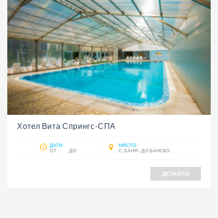
Хотел Вита Спрингс-СПА
ДАТИ:
МЯСТО:
ОТ ДО
С. БАНЯ - ДО БАНСКО
ДЕТАЙЛИ