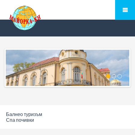
Балнео туризъм
Спа почивки