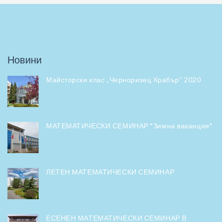
Новини
Майсторски клас „Черноризец Храбър” 2020
МАТЕМАТИЧЕСКИ СЕМИНАР "Зимна ваканция"
ЛЕТЕН МАТЕМАТИЧЕСКИ СЕМИНАР
ЕСЕНЕН МАТЕМАТИЧЕСКИ СЕМИНАР В