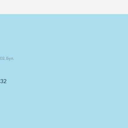
02, Бул.
 32