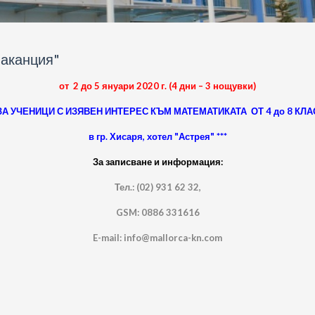
аканция"
от 2 до 5 януари 2020 г. (4 дни – 3 нощувки)
ЗА УЧЕНИЦИ С ИЗЯВЕН ИНТЕРЕС КЪМ МАТЕМАТИКАТА ОТ 4 до 8 КЛА
в гр. Хисаря, хотел "Астрея" ***
За записване и информация:
Тел.: (02) 931 62 32,
GSM: 0886 331616
E-mail: info@mallorca-kn.com