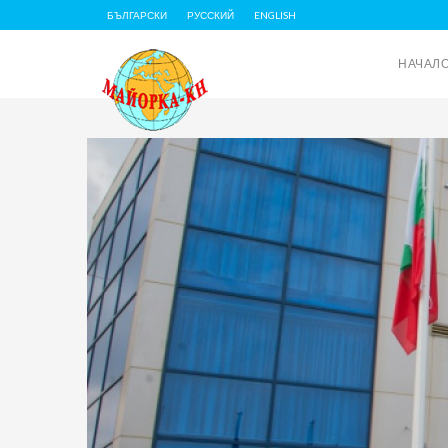
БЪЛГАРСКИ
РУССКИЙ
ENGLISH
НАЧАЛ