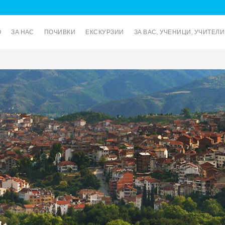
О
ЗА НАС
ПОЧИВКИ
ЕКСКУРЗИИ
ЗА ВАС, УЧЕНИЦИ, УЧИТЕЛ